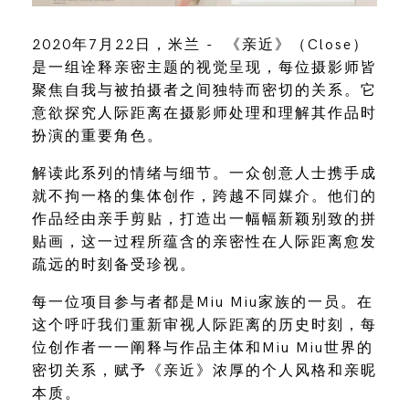
2020年7月22日，米兰 - 《亲近》（Close）
是一组诠释亲密主题的视觉呈现，每位摄影师皆
聚焦自我与被拍摄者之间独特而密切的关系。它
意欲探究人际距离在摄影师处理和理解其作品时
扮演的重要角色。
解读此系列的情绪与细节。一众创意人士携手成
就不拘一格的集体创作，跨越不同媒介。他们的
作品经由亲手剪贴，打造出一幅幅新颖别致的拼
贴画，这一过程所蕴含的亲密性在人际距离愈发
疏远的时刻备受珍视。
每一位项目参与者都是Miu Miu家族的一员。在
这个呼吁我们重新审视人际距离的历史时刻，每
位创作者一一阐释与作品主体和Miu Miu世界的
密切关系，赋予《亲近》浓厚的个人风格和亲昵
本质。