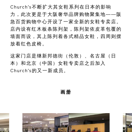
Church’s不断扩大其女鞋系列在日本的影响
力，此次更是于大阪奢华品牌购物聚集地——阪
急百货购物中心开设了一家全新的女鞋专卖店。
店内设有红木板条陈列架，陈列架依皮革包覆的
墙面而设，其上陈列着各式精品女鞋，四周则摆
放着红色皮椅。
这家门店是继新邦德街（伦敦）、名古屋（日
本）和北京（中国）女鞋专卖店之后加入
Church’s的又一新成员。
画册