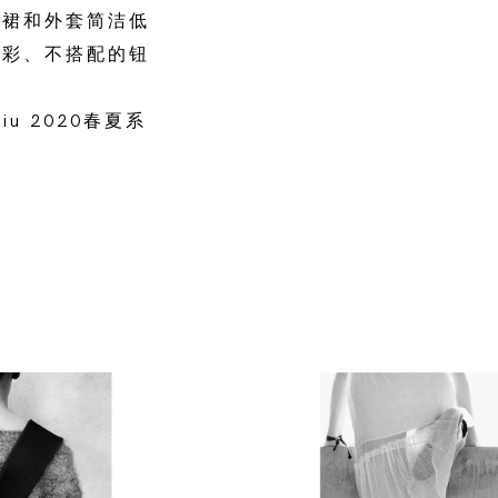
带裙和外套简洁低
色彩、不搭配的钮
 2020春夏系