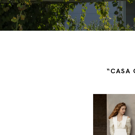
“CASA