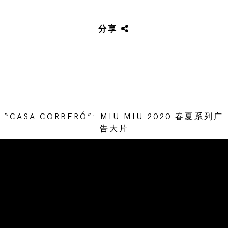
分享
“CASA CORBERÓ”: MIU MIU 2020 春夏系列广
告大片
/* Site Footer */