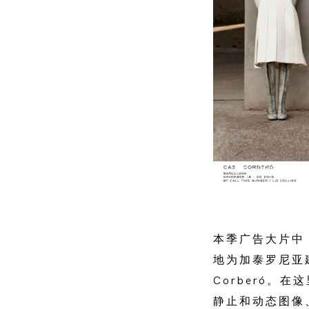
00:00
本季广告大片中
地为加泰罗尼亚建筑
Corberó。
静止和动态图像