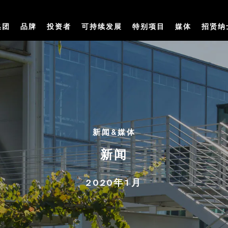
集团
品牌
投资者
可持续发展
特别项目
媒体
招贤纳
新闻&媒体
新闻
2020年1月