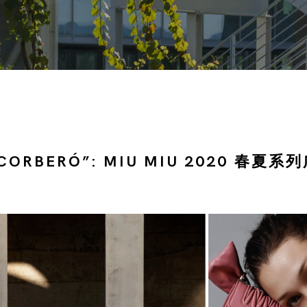
 CORBERÓ”: MIU MIU 2020 春夏