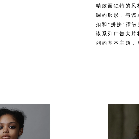
精致而独特的风
调的廓形，与该
扣和“拼接”褶皱
该系列广告大片将
列的基本主题，