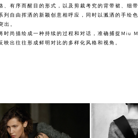
格、有序而醒目的形式，以及剪裁考究的背带裙、细
系列自由挥洒的新颖创意相呼应，同时以溅洒的手绘
突出。
时尚描绘成一种持续的过程和对话，准确捕捉Miu Miu
反映出往往形成鲜明对比的多样化风格和视角。