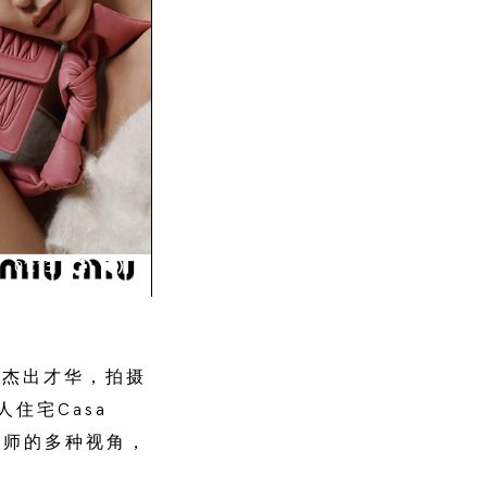
01:13
展杰出才华，拍摄
人住宅Casa
摄影师的多种视角，