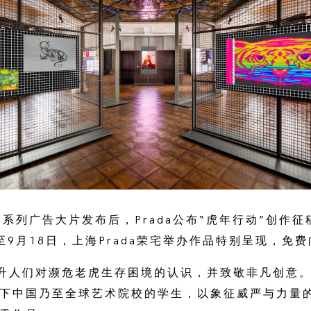
年系列广告大片发布后，Prada公布“虎年行动”创作
至9月18日，上海Prada荣宅举办作品特别呈现，免
升人们对濒危老虎生存困境的认识，并致敬非凡创意
以下中国乃至全球艺术院校的学生，以象征威严与力量