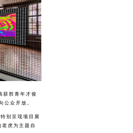
征稿获胜青年才俊
费向公众开放。
。特别呈现项目展
的老虎为主题自