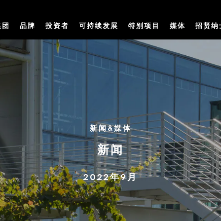
集团
品牌
投资者
可持续发展
特别项目
媒体
招贤纳
新闻&媒体
新闻
2022年9月