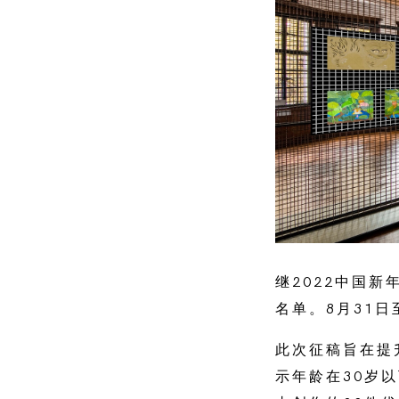
继2022中国新
名单。8月31日
此次征稿旨在提
示年龄在30岁