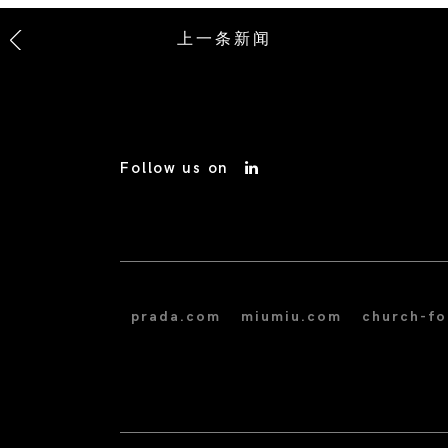
上一条新闻
Follow us on
prada.com
miumiu.com
church-f