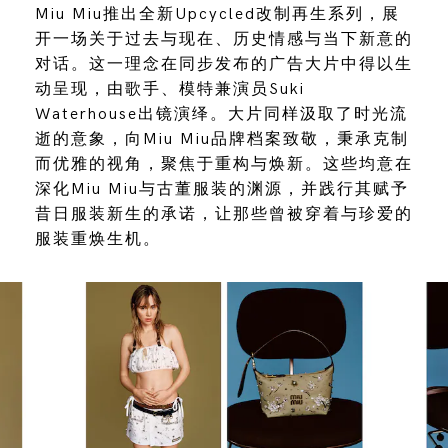
Miu Miu推出全新Upcycled改制再生系列，展
开一场关于过去与现在、历史情感与当下新意的
对话。这一理念在同步发布的广告大片中得以生
动呈现，由歌手、模特兼演员Suki
Waterhouse出镜演绎。大片同样汲取了时光流
逝的意象，向Miu Miu品牌档案致敬，秉承克制
而优雅的视角，聚焦于重构与焕新。这些均意在
深化Miu Miu与古董服装的渊源，并践行其赋予
昔日服装新生的承诺，让那些曾被穿着与珍爱的
服装重焕生机。