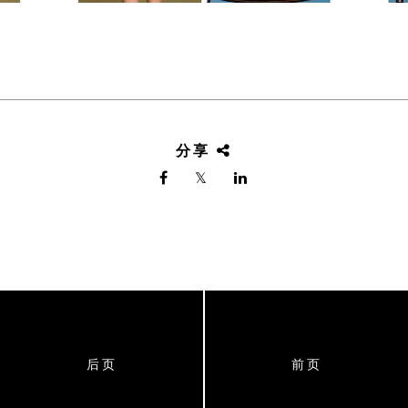
分享
后页
前页