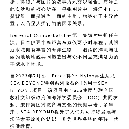
摄，将短片与图片的叙事方式交织融合。海洋是
此次活动的核心所在：每张图片中，海洋不再只
是背景，而是独当一面的主角，始终处于主导位
置，以凸显人类行为的因果关系。
Benedict Cumberbatch在第一集短片中担任主
演。日本伊豆半岛距离东京仅两小时车程，其附
近水域拥有丰富的海洋生物——汹涌的洋流与壮
丽的地质地貌共同塑造出与众不同且充满活力的
丰饶水下环境。
自2023年7月起，Prada将Re-Nylon再生尼龙
SEA BEYOND特别系列收益的1%用于SEA
BEYOND项目，该项目由Prada集团与联合国
教科文组织政府间海洋学委员会（IOC）共同发
起。秉持集团对教育与文化的长期承诺，多年
来，SEA BEYOND提升了人们对可持续发展与
海洋素养原则的认识，并为世界各地的年轻一代
提供教育。