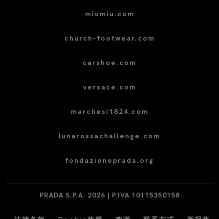
miumiu.com
church-footwear.com
carshoe.com
versace.com
marchesi1824.com
lunarossachallenge.com
fondazioneprada.org
PRADA S.P.A. 2026 | P.IVA 10115350158