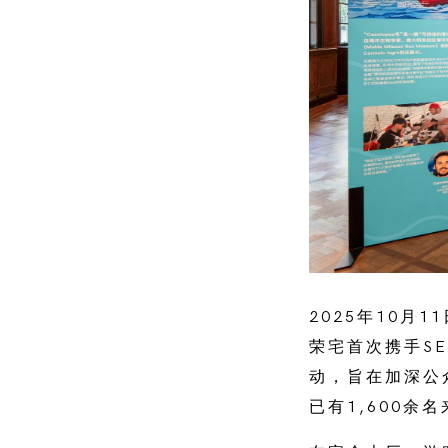
2025年10月
荣宅首次携手S
动，旨在加深公
已有1,600余