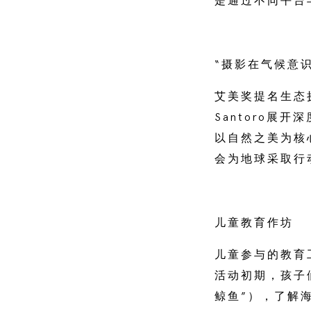
是通过不同平台
“摄影在气候意
艾美奖提名生态摄影
Santoro
以自然之美为核
会为地球采取行
儿童教育作坊
儿童参与的教育
活动初期，孩子
鲸鱼”），了解