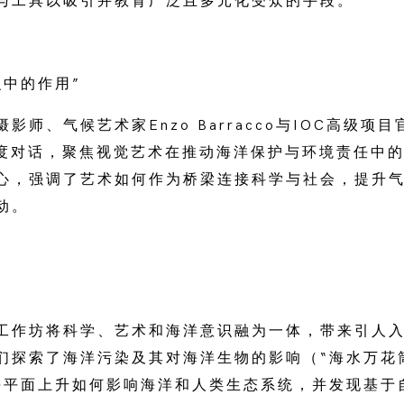
与工具以吸引并教育广泛且多元化受众的手段。
识中的作用”
师、气候艺术家Enzo Barracco与IOC高级项目官员
展开深度对话，聚焦视觉艺术在推动海洋保护与环境责任中
心，强调了艺术如何作为桥梁连接科学与社会，提升
动。
工作坊将科学、艺术和海洋意识融为一体，带来引人
们探索了海洋污染及其对海洋生物的影响（“海水万花
海平面上升如何影响海洋和人类生态系统，并发现基于