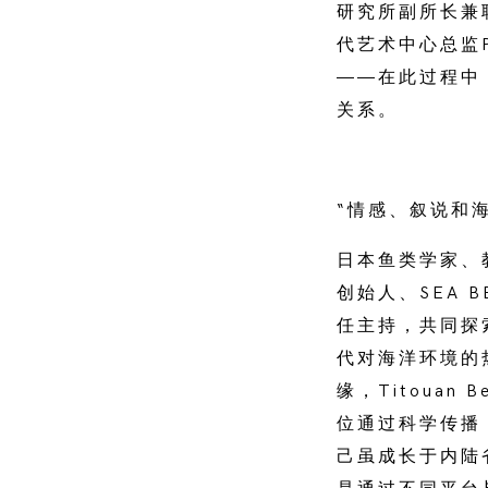
研究所副所长兼
代艺术中心总监P
——在此过程中
关系。
“情感、叙说和
日本鱼类学家、教授
创始人、SEA B
任主持，共同探
代对海洋环境的
缘，Titoua
位通过科学传播
己虽成长于内陆