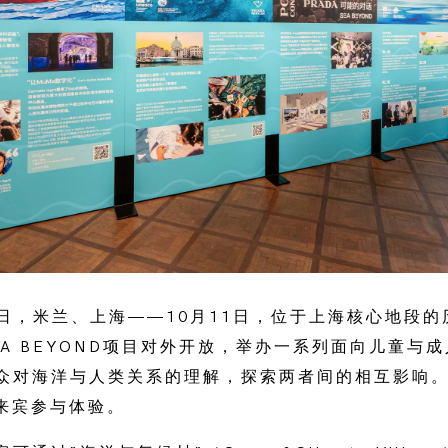
11日，米兰、上海——10月11日，位于上海核心地段的历
EA BEYOND项目对外开放，举办一系列面向儿童与
众对海洋与人类关系的理解，探索两者间的相互影响
名来宾参与体验。