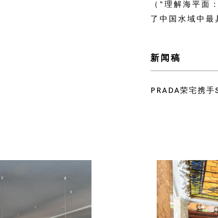
（“理解海平面：
了中国水域中最
新闻稿
PRADA荣宅携手S