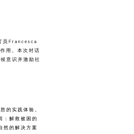
Francesca
的作用。本次对话
气候意识并激励社
入胜的实践体验。
筒：解救被困的
自然的解决方案