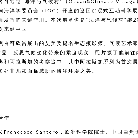
通过“海洋与气候村”（Ocean&Climate Villa
间海洋学委员会（IOC）开发的巡回沉浸式互动科学
面发挥的关键作用。本次展览也是“海洋与气候村”继20
次来到中国。
观者可欣赏展出的艾美奖提名生态摄影师、气候艺术家E
精选作品，反思气候变化带来的紧迫现实。照片摄于他前
夷和阿拉斯加的考察途中，其中阿拉斯加系列为首次
多处非凡却面临威胁的海洋环境之美。
合作
Francesca Santoro，欧洲科学院院士、中国自