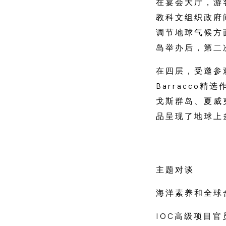
在宴会大厅，游客可
教科文组织政府
调节地球气候方
岛举办后，第二
在四层，受邀参
Barracco
戈斯群岛、夏威
品呈现了地球上
主题对谈
海洋素养和全球
IOC高级项目官员