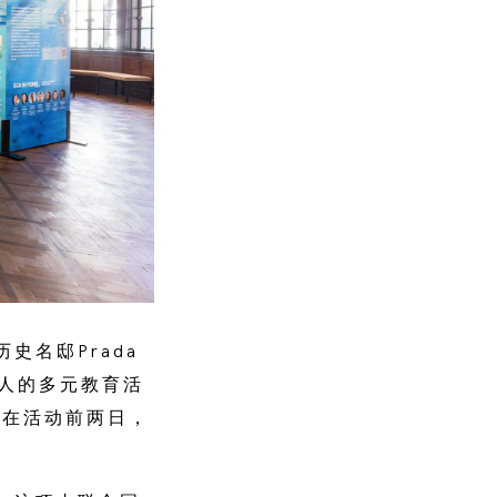
史名邸Prada
成人的多元教育活
。在活动前两日，