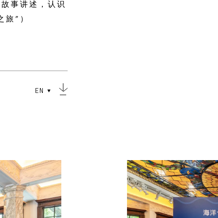
和故事讲述，认识
之旅”）
EN