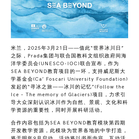
米兰，2025年3月21日——值此“世界冰川日”
之际，Prada集团与联合国教科文组织政府间海
洋学委员会(UNESCO-IOC)联合宣布，作为
SEA BEYOND教育项目的一环，支持威尼斯大
学基金会(Ca’ Foscari University Foundation)
发起的“寻冰之旅——冰川的记忆”(Follow the
Ice – The memory of Glaciers)项目，力求引
导大众深刻认识冰川作为自然、景观、文化和科
学资源的重要性，同时开展科研活动。
合作内容包括为SEA BEYOND教育模块第四期
开发教学资源，此模块为世界各地的中学打造，
将于明年9月启动。活动将以书面内容、互动活