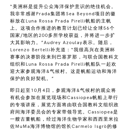
“美洲杯是提升公众海洋保护意识的绝佳机会。
我非常感谢Prada集团将Sea Beyond项目的徽
标放在Luna Rossa Prada Pirelli帆船的主帆
上。这项合作推进的教育计划已经让全球56个
国家/地区的200多所学校获益，并将进一步扩
大其影响力。”Audrey Azoulay表示。随后，
Lorenzo Bertelli补充道：“我很高兴在美洲杯
赛事的决赛阶段来到巴塞罗那，与联合国教科文
组织和Luna Rossa Prada Pirelli帆船队一起欢
迎大家参观海洋&气候村。这是帆船运动和海洋
保护的良好契机。”
即日起至10月4日，参观海洋&气候村的观众将
有机会参加在展览现场和Cassiopea帆船上举行
的专项讲座，展览方面将由联合国教科文组织政
府间海洋委员会的专家带领导览。Cassiopea是
一艘古董帆船，经过海洋生物学家和西西里米拉
佐MuMa海洋博物馆的馆长Carmelo Isgrò的修