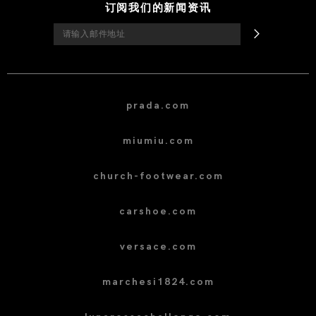
订阅我们的新闻资讯
prada.com
miumiu.com
church-footwear.com
carshoe.com
versace.com
marchesi1824.com