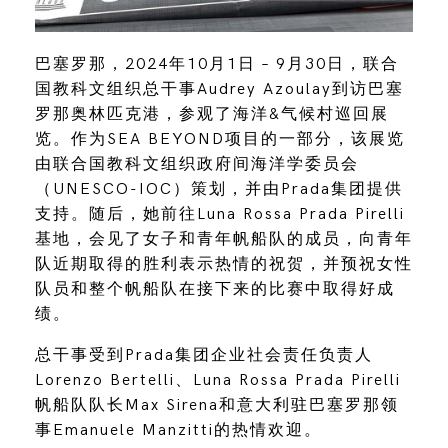
巴塞罗那，2024年10月1日 – 9月30日，联合
国教科文组织总干事Audrey Azoulay到访巴塞
罗那奥林匹克港，参观了海洋&气候村巡回展
览。作为SEA BEYOND项目的一部分，该展览
由联合国教科文组织政府间海洋学委员会
（UNESCO-IOC）策划，并由Prada集团提供
支持。随后，她前往Luna Rossa Prada Pirelli
基地，会见了女子和青年帆船队的成员，向青年
队近期取得的胜利表示热情的祝贺，并预祝女性
队员和整个帆船队在接下来的比赛中取得好成
绩。
总干事受到Prada集团企业社会责任负责人
Lorenzo Bertelli、Luna Rossa Prada Pirelli
帆船队队长Max Sirena和意大利驻巴塞罗那领
事Emanuele Manzitti的热情欢迎。