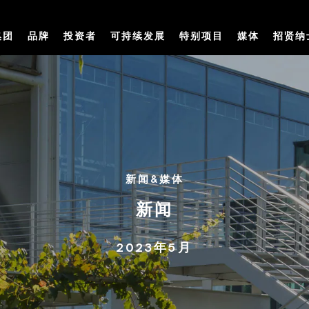
集团
品牌
投资者
可持续发展
特别项目
媒体
招贤纳
新闻&媒体
新闻
2023年5月