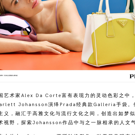
艺术家Alex Da Corte富有表现力的灵动色彩之
lett Johansson演绎Prada经典款Galleria
主义，融汇于高雅文化与流行文化之间，创造出如梦
视野，探索Johansson作品中与之一脉相承的人文