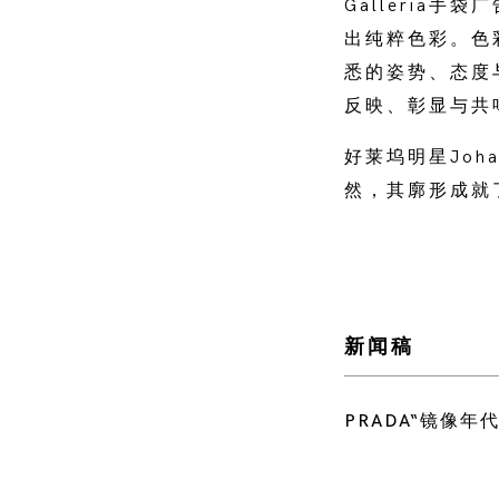
Galleria
出纯粹色彩。色
悉的姿势、态度与
反映、彰显与共
好莱坞明星Joha
然，其廓形成就
新闻稿
PRADA“镜像年