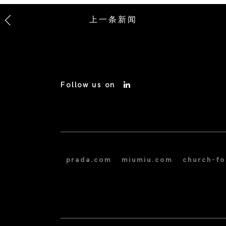
上一条新闻
Follow us on
prada.com
miumiu.com
church-f