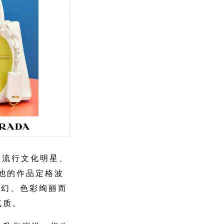
中，流行文化明星、
手袋。他的作品定格波
似幻、色彩绚丽而
气质。