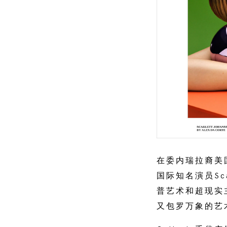
在委内瑞拉裔美国
国际知名演员Scar
普艺术和超现实
又包罗万象的艺术