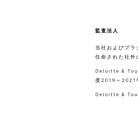
監査法人
当社およびプラ
任命された社外
Deloitte &
度2019～20
Deloitte 