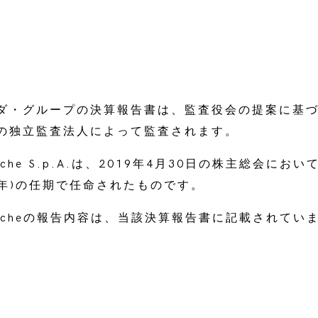
ダ・グループの決算報告書は、監査役会の提案に基
の独立監査法人によって監査されます。
 Touche S.p.A.は、2019年4月30日の株主総会にお
21年)の任期で任命されたものです。
& Toucheの報告内容は、当該決算報告書に記載されてい