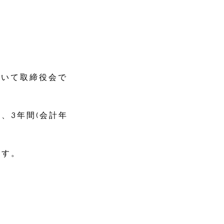
づいて取締役会で
いて、3年間(会計年
ます。